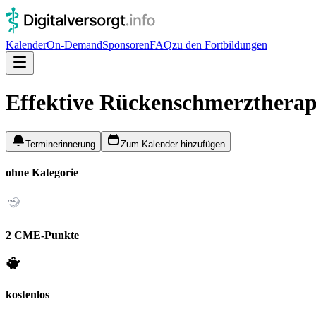
Kalender
On-Demand
Sponsoren
FAQ
zu den Fortbildungen
Effektive Rückenschmerztherapi
Terminerinnerung
Zum Kalender hinzufügen
ohne Kategorie
2 CME-Punkte
kostenlos