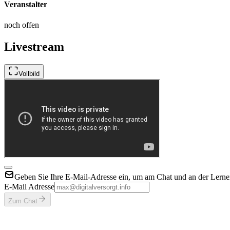
Veranstalter
noch offen
Livestream
Vollbild
Geben Sie Ihre E-Mail-Adresse ein, um am Chat und an der Lerner
E-Mail Adresse
Zum Chat