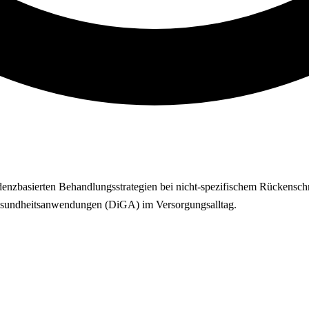
idenzbasierten Behandlungsstrategien bei nicht-spezifischem Rückensch
r Gesundheitsanwendungen (DiGA) im Versorgungsalltag.