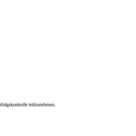
folgskontrolle teilzunehmen.