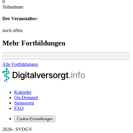
0
Teilnehmer
Der Veranstalter:
noch offen
Mehr Fortbildungen
Alle Fortbildungen
Kalender
On-Demand
Sponsoren
FAQ
Cookie-Einstellungen
2026
– SVDGV