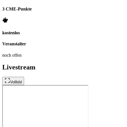
3 CME-Punkte
kostenlos
Veranstalter
noch offen
Livestream
Vollbild