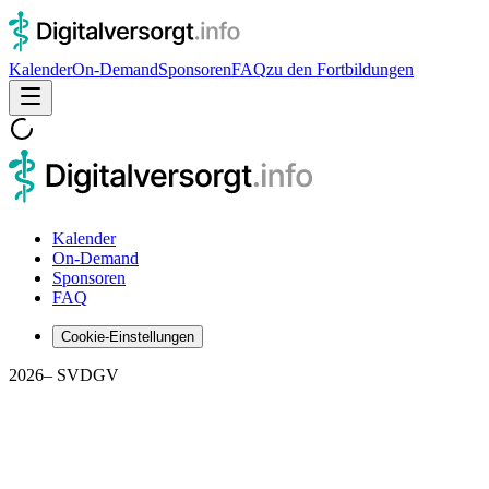
Kalender
On-Demand
Sponsoren
FAQ
zu den Fortbildungen
Kalender
On-Demand
Sponsoren
FAQ
Cookie-Einstellungen
2026
– SVDGV