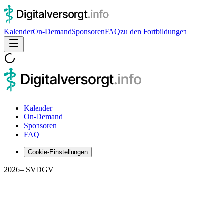
Kalender
On-Demand
Sponsoren
FAQ
zu den Fortbildungen
Kalender
On-Demand
Sponsoren
FAQ
Cookie-Einstellungen
2026
– SVDGV