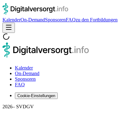
Kalender
On-Demand
Sponsoren
FAQ
zu den Fortbildungen
Kalender
On-Demand
Sponsoren
FAQ
Cookie-Einstellungen
2026
– SVDGV