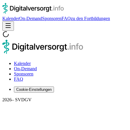
Kalender
On-Demand
Sponsoren
FAQ
zu den Fortbildungen
Kalender
On-Demand
Sponsoren
FAQ
Cookie-Einstellungen
2026
– SVDGV