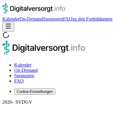
Kalender
On-Demand
Sponsoren
FAQ
zu den Fortbildungen
Kalender
On-Demand
Sponsoren
FAQ
Cookie-Einstellungen
2026
– SVDGV