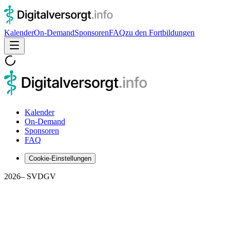
Kalender
On-Demand
Sponsoren
FAQ
zu den Fortbildungen
Kalender
On-Demand
Sponsoren
FAQ
Cookie-Einstellungen
2026
– SVDGV