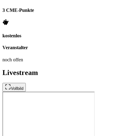
3 CME-Punkte
kostenlos
Veranstalter
noch offen
Livestream
Vollbild