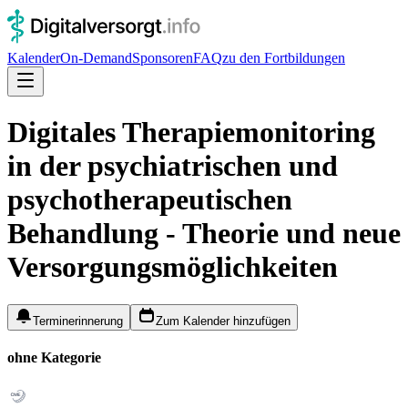
Kalender
On-Demand
Sponsoren
FAQ
zu den Fortbildungen
Digitales Therapiemonitoring
in der psychiatrischen und
psychotherapeutischen
Behandlung - Theorie und neue
Versorgungsmöglichkeiten
Terminerinnerung
Zum Kalender hinzufügen
ohne Kategorie