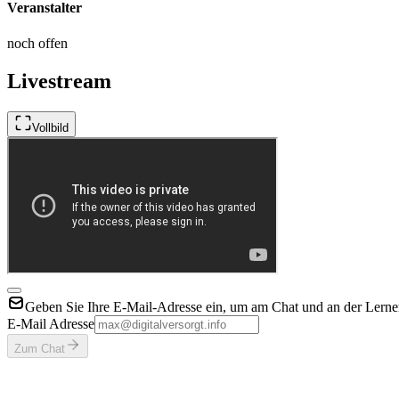
Veranstalter
noch offen
Livestream
Vollbild
Geben Sie Ihre E-Mail-Adresse ein, um am Chat und an der Lerner
E-Mail Adresse
Zum Chat