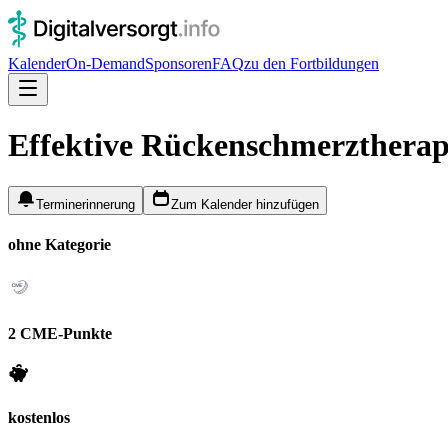
Kalender
On-Demand
Sponsoren
FAQ
zu den Fortbildungen
Effektive Rückenschmerztherapi
Terminerinnerung
Zum Kalender hinzufügen
ohne Kategorie
2 CME-Punkte
kostenlos