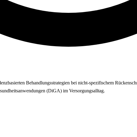
idenzbasierten Behandlungsstrategien bei nicht-spezifischem Rückensch
r Gesundheitsanwendungen (DiGA) im Versorgungsalltag.