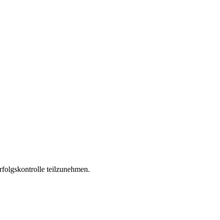
folgskontrolle teilzunehmen.