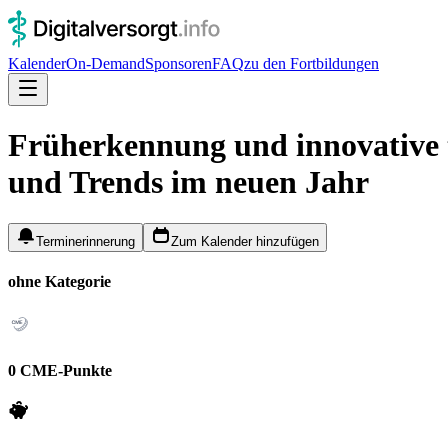
Kalender
On-Demand
Sponsoren
FAQ
zu den Fortbildungen
Früherkennung und innovative t
und Trends im neuen Jahr
Terminerinnerung
Zum Kalender hinzufügen
ohne Kategorie
0 CME-Punkte