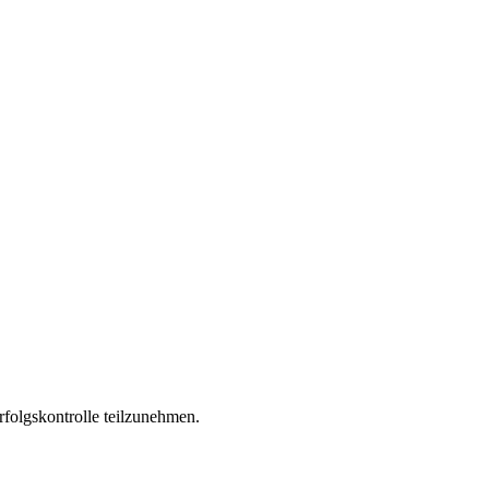
folgskontrolle teilzunehmen.