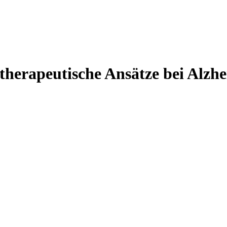
herapeutische Ansätze bei Alzh