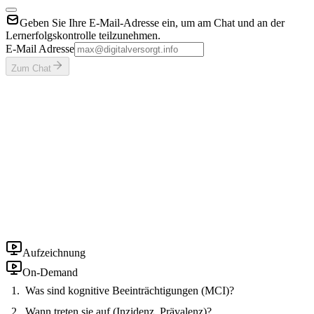
Geben Sie Ihre E-Mail-Adresse ein, um am Chat und an der
Lernerfolgskontrolle teilzunehmen.
E-Mail Adresse
Zum Chat
Aufzeichnung
On-Demand
Was sind kognitive Beeinträchtigungen (MCI)?
Wann treten sie auf (Inzidenz, Prävalenz)?