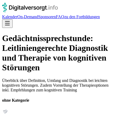
Kalender
On-Demand
Sponsoren
FAQ
zu den Fortbildungen
Gedächtnissprechstunde:
Leitliniengerechte Diagnostik
und Therapie von kognitiven
Störungen
Überblick über Definition, Umfang und Diagnostik bei leichten
kognitiven Störungen. Zudem Vorstellung der Therapieoptionen
inkl. Empfehlungen zum kognitiven Training
ohne Kategorie