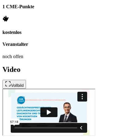
1 CME-Punkte
kostenlos
Veranstalter
noch offen
Video
Vollbild