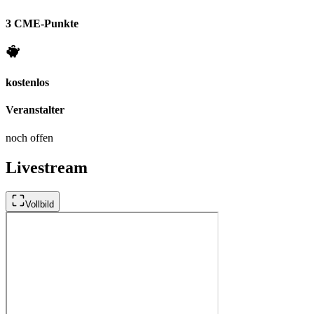
3 CME-Punkte
kostenlos
Veranstalter
noch offen
Livestream
Vollbild