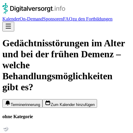
Kalender
On-Demand
Sponsoren
FAQ
zu den Fortbildungen
Gedächtnisstörungen im Alter
und bei der frühen Demenz –
welche
Behandlungsmöglichkeiten
gibt es?
Terminerinnerung
Zum Kalender hinzufügen
ohne Kategorie