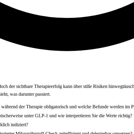
ch der sichtbare Therapieerfolg kann über stille Risiken hinwegtäusch
ieht, was darunter passiert.
während der Therapie obligatorisch und welche Befunde werden im Pr
scherweise unter GLP-1 und wie interpretieren Sie die Werte richtig?
lich indiziert?
ukturierter Mikronährstoff-Check zeiteffizient und delegierbar umsetzen?