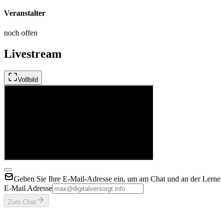
Veranstalter
noch offen
Livestream
Vollbild
Geben Sie Ihre E-Mail-Adresse ein, um am Chat und an der Lerner
E-Mail Adresse
Zum Chat