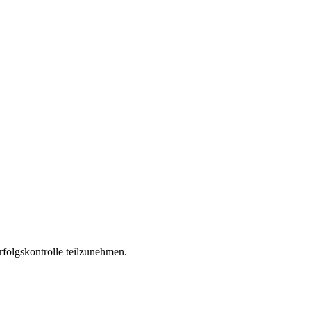
folgskontrolle teilzunehmen.