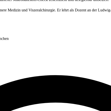
nnere Medizin und Viszeralchirurgie. Er lehrt als Dozent an der Ludwi
ünchen