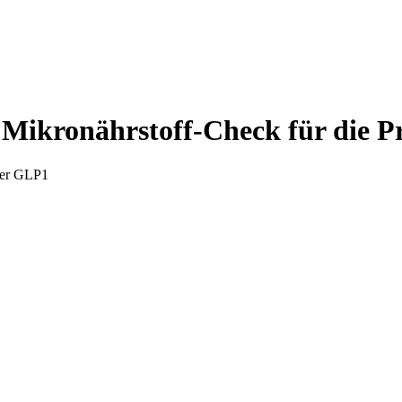
Mikronährstoff-Check für die P
nter GLP1