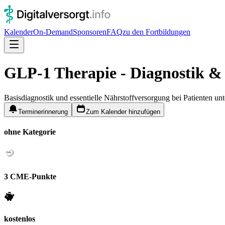
Kalender
On-Demand
Sponsoren
FAQ
zu den Fortbildungen
GLP-1 Therapie - Diagnostik & 
Basisdiagnostik und essentielle Nährstoffversorgung bei Patienten u
Terminerinnerung
Zum Kalender hinzufügen
ohne Kategorie
3 CME-Punkte
kostenlos