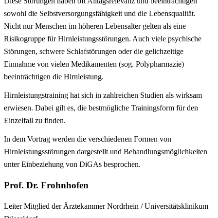
Diese Störungen haben oft Alltagsrelevanz und beeinträchtigen
sowohl die Selbstversorgungsfähigkeit und die Lebensqualität.
Nicht nur Menschen im höheren Lebensalter gelten als eine
Risikogruppe für Hirnleistungsstörungen. Auch viele psychische
Störungen, schwere Schlafstörungen oder die gelichzeitige
Einnahme von vielen Medikamenten (sog. Polypharmazie)
beeinträchtigen die Hirnleistung.
Hirnleistungstraining hat sich in zahlreichen Studien als wirksam
erwiesen. Dabei gilt es, die bestmögliche Trainingsform für den
Einzelfall zu finden.
In dem Vortrag werden die verschiedenen Formen von
Hirnleistungsstörungen dargestellt und Behandlungsmöglichkeiten
unter Einbeziehung von DiGAs besprochen.
Prof. Dr. Frohnhofen
Leiter Mitglied der Ärztekammer Nordrhein / Universitätsklinikum