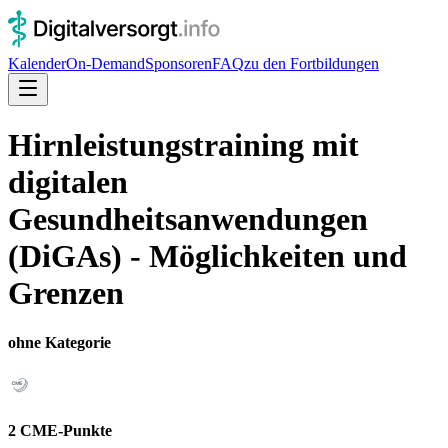
Kalender
On-Demand
Sponsoren
FAQ
zu den Fortbildungen
Hirnleistungstraining mit
digitalen
Gesundheitsanwendungen
(DiGAs) - Möglichkeiten und
Grenzen
ohne Kategorie
2 CME-Punkte