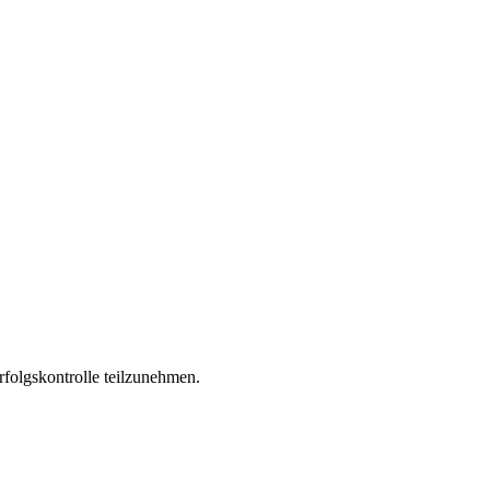
folgskontrolle teilzunehmen.