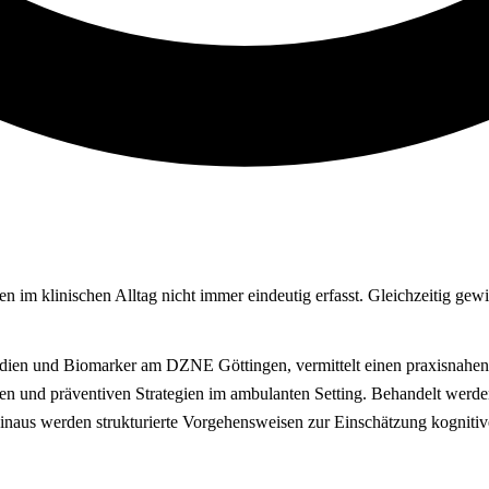
n im klinischen Alltag nicht immer eindeutig erfasst. Gleichzeitig gew
 Studien und Biomarker am DZNE Göttingen, vermittelt einen praxisnahen
n und präventiven Strategien im ambulanten Setting. Behandelt werden
aus werden strukturierte Vorgehensweisen zur Einschätzung kognitiver L