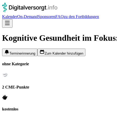
Kalender
On-Demand
Sponsoren
FAQ
zu den Fortbildungen
Kognitive Gesundheit im Fokus
Terminerinnerung
Zum Kalender hinzufügen
ohne Kategorie
2 CME-Punkte
kostenlos