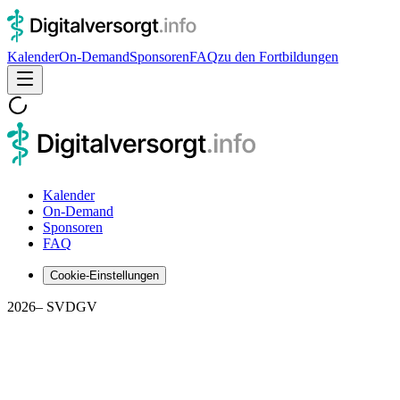
Kalender
On-Demand
Sponsoren
FAQ
zu den Fortbildungen
Kalender
On-Demand
Sponsoren
FAQ
Cookie-Einstellungen
2026
– SVDGV