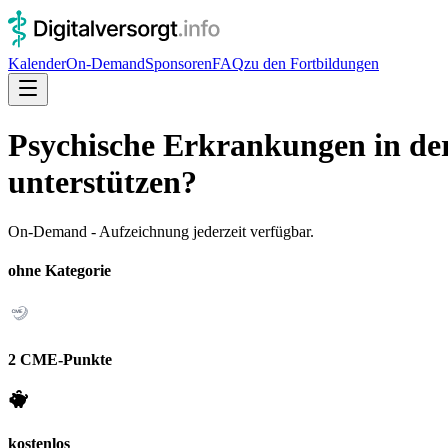
Kalender
On-Demand
Sponsoren
FAQ
zu den Fortbildungen
Psychische Erkrankungen in de
unterstützen?
On-Demand - Aufzeichnung jederzeit verfügbar.
ohne Kategorie
2 CME-Punkte
kostenlos