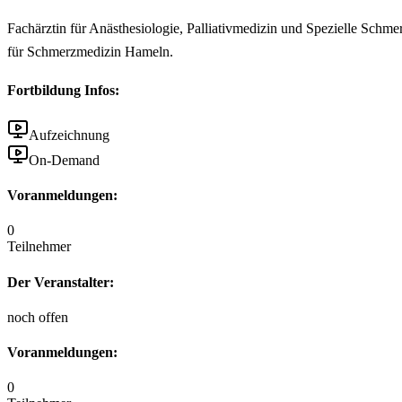
Fachärztin für Anästhesiologie, Palliativmedizin und Spezielle Schm
für Schmerzmedizin Hameln.
Fortbildung Infos:
Aufzeichnung
On-Demand
Voranmeldungen:
0
Teilnehmer
Der Veranstalter:
noch offen
Voranmeldungen:
0