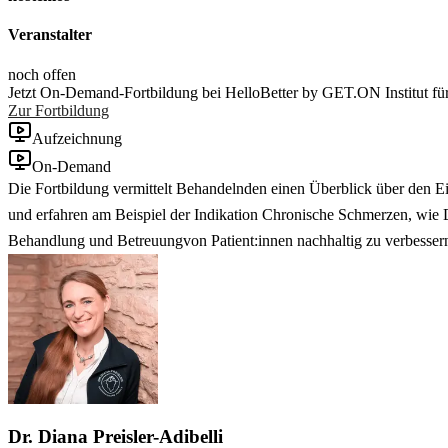
Veranstalter
noch offen
Jetzt On-Demand-Fortbildung bei HelloBetter by GET.ON Institut f
Zur Fortbildung
Aufzeichnung
On-Demand
Die Fortbildung vermittelt Behandelnden einen Überblick über den 
und erfahren am Beispiel der Indikation Chronische Schmerzen, wie D
Behandlung und Betreuungvon Patient:innen nachhaltig zu verbesser
Dr. Diana Preisler-Adibelli