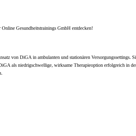
ür Online Gesundheitstrainings GmbH entdecken!
Einsatz von DiGA in ambulanten und stationären Versorgungssettings.
iGA als niedrigschwellige, wirksame Therapieoption erfolgreich in de
n.