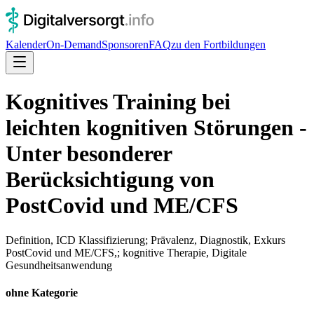
Kalender
On-Demand
Sponsoren
FAQ
zu den Fortbildungen
Kognitives Training bei
leichten kognitiven Störungen -
Unter besonderer
Berücksichtigung von
PostCovid und ME/CFS
Definition, ICD Klassifizierung; Prävalenz, Diagnostik, Exkurs
PostCovid und ME/CFS,; kognitive Therapie, Digitale
Gesundheitsanwendung
ohne Kategorie