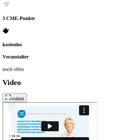
3 CME-Punkte
kostenlos
Veranstalter
noch offen
Video
Vollbild