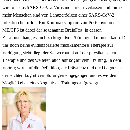
wird uns das SARS-CoV-2 Virus nicht mehr verlassen und immer
mehr Menschen sind von Langzeitfolgen einer SARS-CoV-2
Infektion betroffen. Ein Kardinalsymptom von PostCovid und
ME/CFS ist dabei der sogenannte BrainFog, in dessen
Zusammenhang es auch zu kognitiven Störungen kommen kann. Da
uns noch keine evidenzbasierte medikamentöse Therapie zur
Verfügung steht, liegt der Schwerpunkt auf der physikalischen
Therapie und des weiteren auch auf kognitivem Training. In dem
Vortrag wird auf die Definition, die Prävalenz und die Diagnostik
der leichten kognitiven Störungen eingegangen und es werden
Möglichkeiten eines kognitiven Trainings aufgezeigt.