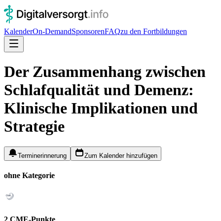
Kalender
On-Demand
Sponsoren
FAQ
zu den Fortbildungen
Der Zusammenhang zwischen
Schlafqualität und Demenz:
Klinische Implikationen und
Strategie
Terminerinnerung
Zum Kalender hinzufügen
ohne Kategorie
2 CME-Punkte